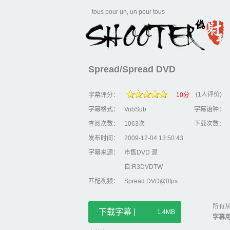
tous pour un, un pour tous
Spread/Spread DVD
(1人评价)
字幕评分：
10分
字幕格式：
VobSub
字幕语种：
查阅次数：
1063次
下载次数：
发布时间：
2009-12-04 13:50:43
字幕来源：
市售DVD 源
自:R3DVDTW
匹配视频：
Spread DVD@0fps
所有从
下载字幕 |
1.4MB
字幕