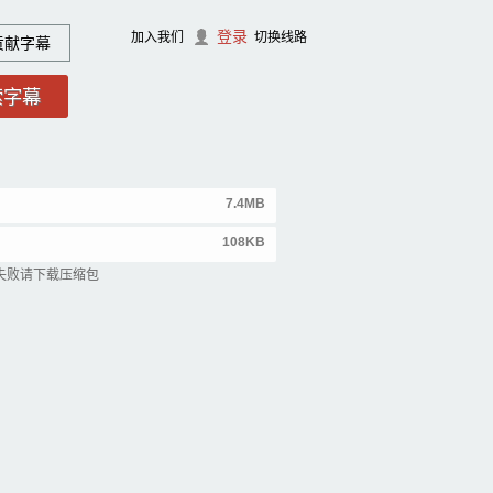
登录
加入我们
切换线路
贡献字幕
7.4MB
108KB
失败请下载压缩包