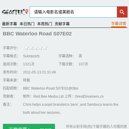
最新字幕
本日热门
本周热门
贡献字幕
BBC Waterloo Road S07E02
字幕评分：
字幕格式：
Subrip(srt)
字幕语种：
英
查阅次数：
1321次
下载次数：
107次
发布时间：
2011-05-13 21:31:49
字幕来源：
转载
匹配视频：
BBC Waterloo Road S07E02@0fps
贡献者：
制作：Red Bee Media Ltd 上传：GreatDreamers.cn
备注：
Chris helps a pupil branded a 'perv', and Sambuca learns the
truth about her seizures.
所有从射手网(伪)下载字幕的人均需同意