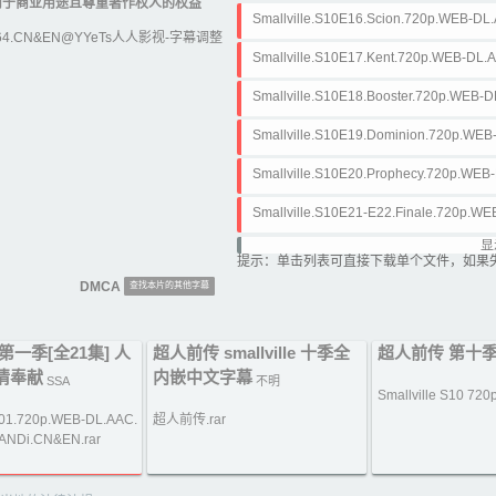
用于商业用途且尊重著作权人的权益
ss
Smallville.S10E16.Scion.720p.WEB-D
0.H264.CN&EN@YYeTs人人影视-字幕调整
Smallville.S10E17.Kent.720p.WEB-DL
Smallville.S10E18.Booster.720p.WEB
Smallville.S10E19.Dominion.720p.WE
Smallville.S10E20.Prophecy.720p.WE
Smallville.S10E21-E22.Finale.720p.W
显
Smallville.S10E01.Lazarus.720p.WEB
提示：单击列表可直接下载单个文件，如果
DMCA
查找本片的其他字幕
Smallville.S10E02.720p WEB-DL AAC2.
Smallville.S10E03.Supergirl.720p.WE
第一季[全21集] 人
超人前传 smallville 十季全
超人前传 第十季
Smallville.S10E04.Homecoming.720p
情奉献
内嵌中文字幕
SSA
不明
Smallville S10 720
ss
Smallville.S10E05.Isis.720p.WEB-DL.
.S01.720p.WEB-DL.AAC.
超人前传.rar
RANDi.CN&EN.rar
Smallville.S10E06.Harvest.720p.WEB-
Smallville.S10E07.Ambush.720p.WEB