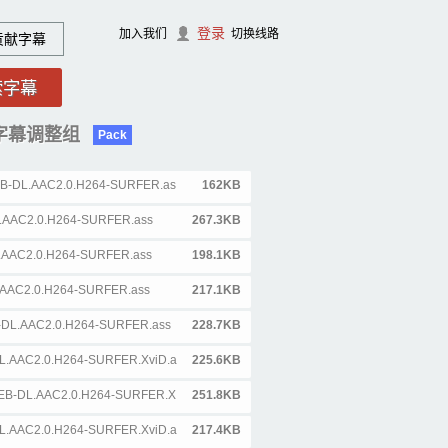
登录
加入我们
切换线路
贡献字幕
视-字幕调整组
Pack
WEB-DL.AAC2.0.H264-SURFER.as
162KB
DL.AAC2.0.H264-SURFER.ass
267.3KB
DL.AAC2.0.H264-SURFER.ass
198.1KB
L.AAC2.0.H264-SURFER.ass
217.1KB
EB-DL.AAC2.0.H264-SURFER.ass
228.7KB
DL.AAC2.0.H264-SURFER.XviD.a
225.6KB
.WEB-DL.AAC2.0.H264-SURFER.X
251.8KB
-DL.AAC2.0.H264-SURFER.XviD.a
217.4KB