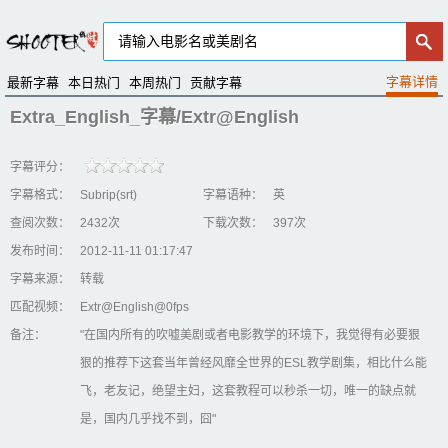
最新字幕
本日热门
本周热门
贡献字幕
Extra_English_字幕/Extr@English
字幕评分：
字幕格式：
Subrip(srt)
字幕语种：
英
查阅次数：
2432次
下载次数：
397次
发布时间：
2012-11-11 01:17:47
字幕来源：
转载
匹配视频：
Extr@English@0fps
备注：
"在国内所有的吹嘘美剧或者电影教学的环境下，我觉得有必要狠
狠的推荐下这套当年曾经风靡全世界的ESL教学剧集，相比什么能
飞，老友记，绝望主妇，这套教程可以秒杀一切，唯一的缺点就
是，国内几乎找不到，囧"