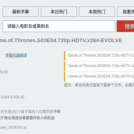
最新字幕
本日热门
本周热门
e.of.Thrones.S03E04.720p.HDTV.x264-EVOLVE
举报机器翻译
Game.of.Thrones.S03E04.720p.HDTV.x2
Game.of.Thrones.S03E04.720p.HDTV.x2
50次
Game.of.Thrones.S03E04.720p.HDTV.x
提示：单击列表可直接下载单个文件，如果
V.x264-EVOLVE
射手网(伪)下载字幕的人均需同意
不将
用于商业用途且尊重著作权人的权益
es_S03E04.rar