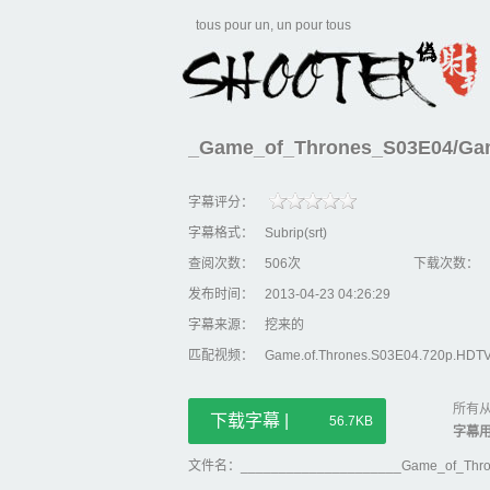
tous pour un, un pour tous
_Game_of_Thrones_S03E04/Gam
字幕评分：
字幕格式：
Subrip(srt)
查阅次数：
506次
下载次数：
发布时间：
2013-04-23 04:26:29
字幕来源：
挖来的
匹配视频：
Game.of.Thrones.S03E04.720p.HDT
所有从
下载字幕 |
56.7KB
字幕
文件名：_____________________Game_of_Thron