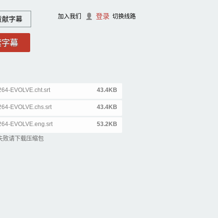
登录
加入我们
切换线路
贡献字幕
64-EVOLVE.cht.srt
43.4KB
64-EVOLVE.chs.srt
43.4KB
264-EVOLVE.eng.srt
53.2KB
失败请下载压缩包