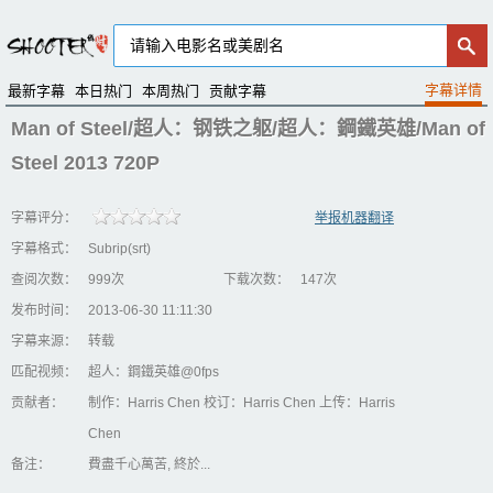
最新字幕
本日热门
本周热门
贡献字幕
Man of Steel/超人：钢铁之躯/超人：鋼鐵英雄/Man of
Steel 2013 720P
字幕评分：
举报机器翻译
字幕格式：
Subrip(srt)
查阅次数：
999次
下载次数：
147次
发布时间：
2013-06-30 11:11:30
字幕来源：
转载
匹配视频：
超人：鋼鐵英雄@0fps
贡献者：
制作：Harris Chen 校订：Harris Chen 上传：Harris
Chen
备注：
費盡千心萬苦, 終於...