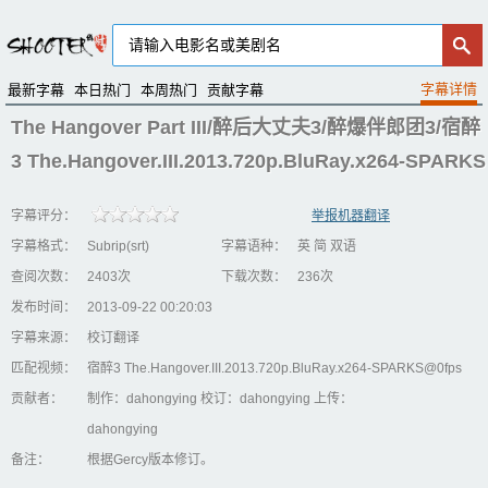
最新字幕
本日热门
本周热门
贡献字幕
The Hangover Part III/醉后大丈夫3/醉爆伴郎团3/宿醉
3 The.Hangover.III.2013.720p.BluRay.x264-SPARKS
字幕评分：
举报机器翻译
字幕格式：
Subrip(srt)
字幕语种：
英 简 双语
查阅次数：
2403次
下载次数：
236次
发布时间：
2013-09-22 00:20:03
字幕来源：
校订翻译
匹配视频：
宿醉3 The.Hangover.III.2013.720p.BluRay.x264-SPARKS@0fps
贡献者：
制作：dahongying 校订：dahongying 上传：
dahongying
备注：
根据Gercy版本修订。