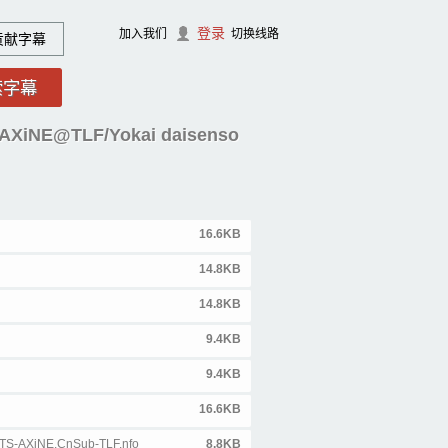
登录
加入我们
切换线路
贡献字幕
XiNE@TLF/Yokai daisenso
16.6KB
14.8KB
14.8KB
9.4KB
9.4KB
16.6KB
DTS-AXiNE.CnSub-TLF.nfo
8.8KB