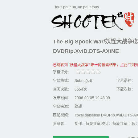
tous pour un, un pour tous
The Big Spook War/妖怪大战争/妖怪
DVDRip.XviD.DTS-AXiNE
已跳转到 "妖怪大战争" 唯一的搜索结果，点此回到
字幕评分：
字幕格式：
Subrip(srt)
字幕语种：
查阅次数：
6654次
下载次数：
发布时间：
2006-03-05 19:48:00
字幕来源：
聽譯
匹配视频：
Yokai daisenso DVDRip.XviD.DTS-A
贡献者：
制作：特愛共享 校订：特愛共享 上传