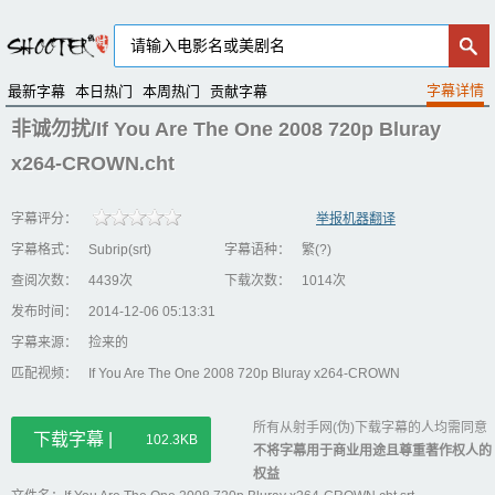
最新字幕
本日热门
本周热门
贡献字幕
非诚勿扰/If You Are The One 2008 720p Bluray
x264-CROWN.cht
字幕评分：
举报机器翻译
字幕格式：
Subrip(srt)
字幕语种：
繁(?)
查阅次数：
4439次
下载次数：
1014次
发布时间：
2014-12-06 05:13:31
字幕来源：
捡来的
匹配视频：
If You Are The One 2008 720p Bluray x264-CROWN
所有从射手网(伪)下载字幕的人均需同意
下载字幕 |
102.3KB
不将字幕用于商业用途且尊重著作权人的
权益