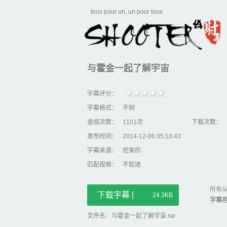
tous pour un, un pour tous
与霍金一起了解宇宙
字幕评分：
字幕格式：
不明
查阅次数：
1151次
下载次数：
发布时间：
2014-12-06 05:10:43
字幕来源：
挖来的
匹配视频：
不知道
所有从
下载字幕 |
24.3KB
字幕
文件名：与霍金一起了解宇宙.rar