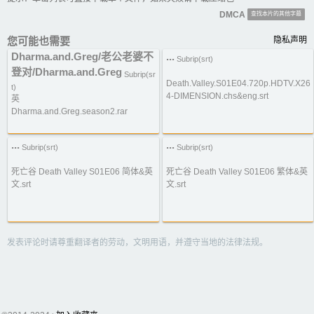
DMCA
查找本片的其他字幕
您可能也需要
隐私声明
Dharma.and.Greg/老公老婆不
...
Subrip(srt)
登对/Dharma.and.Greg
Subrip(sr
Death.Valley.S01E04.720p.HDTV.X26
t)
4-DIMENSION.chs&eng.srt
英
Dharma.and.Greg.season2.rar
...
...
Subrip(srt)
Subrip(srt)
死亡谷 Death Valley S01E06 简体&英
死亡谷 Death Valley S01E06 繁体&英
文.srt
文.srt
发表评论时请尊重翻译者的劳动，文明用语，并遵守当地的法律法规。