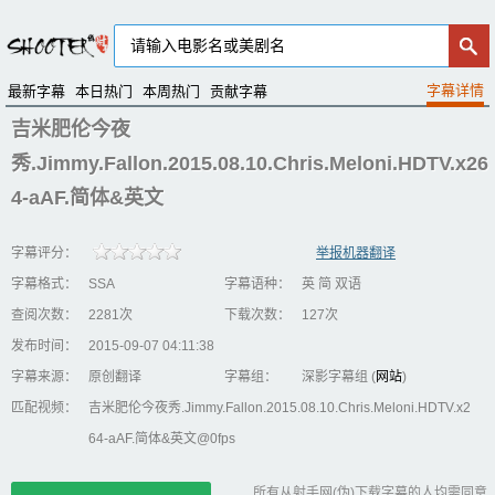
最新字幕
本日热门
本周热门
贡献字幕
吉米肥伦今夜
秀.Jimmy.Fallon.2015.08.10.Chris.Meloni.HDTV.x26
4-aAF.简体&英文
字幕评分：
举报机器翻译
字幕格式：
SSA
字幕语种：
英 简 双语
查阅次数：
2281次
下载次数：
127次
发布时间：
2015-09-07 04:11:38
字幕来源：
原创翻译
字幕组：
深影字幕组 (
网站
)
匹配视频：
吉米肥伦今夜秀.Jimmy.Fallon.2015.08.10.Chris.Meloni.HDTV.x2
64-aAF.简体&英文@0fps
所有从射手网(伪)下载字幕的人均需同意