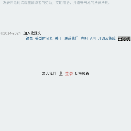
发表评论时请尊重翻译者的劳动，文明用语，并遵守当地的法律法规。
©2014-2024
加入收藏夹
|
镜像
美剧时间表
关于
联系我们
声明
API
开源及集成
登录
加入我们
切换线路