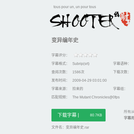
tous pour un, un pour tous
变异编年史
字幕评分：
字幕格式：
Subrip(srt)
字幕语种：
查阅次数：
1586次
下载次数：
发布时间：
2009-04-29 03:01:00
字幕来源：
捡来的
字幕组：
匹配视频：
The Mutant Chronicles@0fps
所有从
下载字幕 |
80.7KB
字幕
文件名：变异编年史.rar