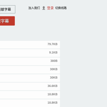
登录
加入我们
切换线路
贡献字幕
79.7KB
9.1KB
380B
30KB
30KB
36.6KB
18.8KB
18.8KB