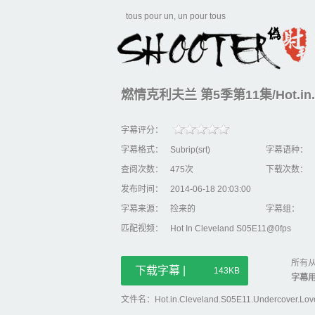
tous pour un, un pour tous
燃情克利夫兰 第5季第11集/Hot.in.Clev
字幕评分：
字幕格式：
Subrip(srt)
字幕语种：
查阅次数：
475次
下载次数：
发布时间：
2014-06-18 20:03:00
字幕来源：
捡来的
字幕组：
匹配视频：
Hot In Cleveland S05E11@0fps
所有从
下载字幕 |
143KB
字幕
文件名：Hot.in.Cleveland.S05E11.Undercover.Love