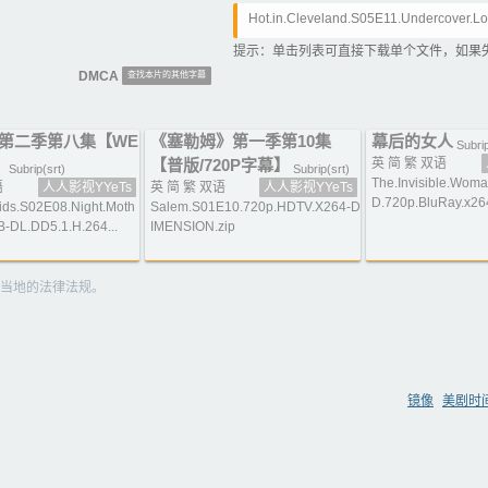
4.繁体.srt
Hot.in.Cleveland.S05E11.Undercover.L
4.英文.srt
提示：单击列表可直接下载单个文件，如果
DMCA
查找本片的其他字幕
 第二季第八集【WE
《塞勒姆》第一季第10集
幕后的女人
Subrip
】
【普版/720P字幕】
英 简 繁 双语
Subrip(srt)
Subrip(srt)
The.Invisible.Wom
语
人人影视YYeTs
英 简 繁 双语
人人影视YYeTs
D.720p.BluRay.x2
ids.S02E08.Night.Moth
Salem.S01E10.720p.HDTV.X264-D
-DL.DD5.1.H.264...
IMENSION.zip
当地的法律法规。
镜像
美剧时