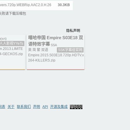
overs.720p.WEBRip.AAC2.0.H.26
30.3KB
失败请下载压缩包
隐私声明
嘻哈帝国 Empire S03E18 双
(srt)
人人影视YYeTs
语特效字幕
SSA
an.2013.LIMITE
英 简 繁 双语
SSK字幕组官网
64-GECKOS.zip
Empire.2015.S03E18.720p.HDTV.x
264-KILLERS.zip
间表
关于
联系我们
声明
API
开源及集成