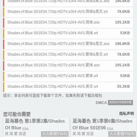
Shades.of.Blue.S01E04.720p.HDTV.x264-AVS.简体&英文.ass
186.8KB
Shades.of.Blue.S01E04.720p.HDTV.x264-AVS.简体&英文.srt
78.6KB
Shades.of.Blue.S01E04.720p.HDTV.x264-AVS.简体.ass
105.1KB
Shades.of.Blue.S01E04.720p.HDTV.x264-AVS.简体.srt
53KB
Shades.of.Blue.S01E04.720p.HDTV.x264-AVS.繁体&英文.ass
186.8KB
Shades.of.Blue.S01E04.720p.HDTV.x264-AVS.繁体&英文.srt
78.6KB
Shades.of.Blue.S01E04.720p.HDTV.x264-AVS.繁体.ass
105.1KB
Shades.of.Blue.S01E04.720p.HDTV.x264-AVS.繁体.srt
53KB
Shades.of.Blue.S01E04.720p.HDTV.x264-AVS.英文.srt
55.3KB
提示：单击列表可直接下载单个文件，如果失败请下载压缩包
DMCA
查找本片的其他字幕
您可能也需要
隐私声明
蓝海暮色 第1季第2集/Shades
蓝海暮色 第1季第6集/Shades
Of Blue
Of Blue S01E06
SSA
SSA
英 简 繁 双语
人人影视YYeTs
英 简 繁 双语
人人影视YYeTs