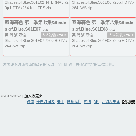
Shades.of.Blue.S01E02.INTERNAL.72
Shades.of.Blue.S01E06.720p.HDTV.x
0p.HDTV.x264-KILLERS.zip
264-AVS.zip
蓝海暮色 第一季第七集/Shade
蓝海暮色 第一季第八集/Shade
s.of.Blue.S01E07
s.of.Blue.S01E08
SSA
SSA
英 简 繁 双语
人人影视YYeTs
英 简 繁 双语
人人影视YYeTs
Shades.of.Blue.S01E07.720p.HDTV.x
Shades.of.Blue.S01E08.720p.HDTV.x
264-AVS.zip
264-AVS.zip
发表评论时请尊重翻译者的劳动，文明用语，并遵守当地的法律法规。
©2014-2024
加入收藏夹
|
镜像
美剧时间表
关于
联系我们
声明
API
开源及集成