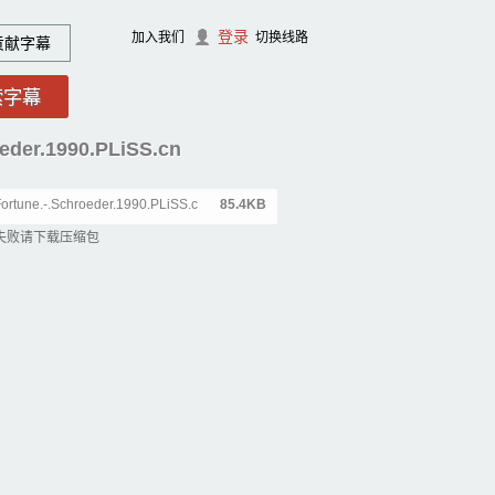
登录
加入我们
切换线路
贡献字幕
oeder.1990.PLiSS.cn
.Fortune.-.Schroeder.1990.PLiSS.c
85.4KB
失败请下载压缩包