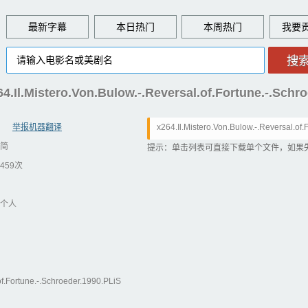
最新字幕
本日热门
本周热门
Il.Mistero.Von.Bulow.-.Reversal.of.Fortune.-.Schr
举报机器翻译
x264.Il.Mistero.Von.Bulow.-.Reversal.of
简
n.srt
提示：单击列表可直接下载单个文件，如果
459次
个人
of.Fortune.-.Schroeder.1990.PLiS