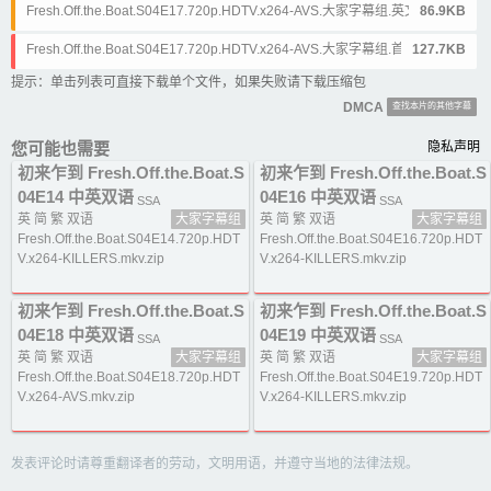
Fresh.Off.the.Boat.S04E17.720p.HDTV.x264-AVS.大家字幕组.英文.srt
86.9KB
Fresh.Off.the.Boat.S04E17.720p.HDTV.x264-AVS.大家字幕组.首选.ass
127.7KB
提示：单击列表可直接下载单个文件，如果失败请下载压缩包
DMCA
查找本片的其他字幕
您可能也需要
隐私声明
初来乍到 Fresh.Off.the.Boat.S
初来乍到 Fresh.Off.the.Boat.S
04E14 中英双语
04E16 中英双语
SSA
SSA
英 简 繁 双语
大家字幕组
英 简 繁 双语
大家字幕组
Fresh.Off.the.Boat.S04E14.720p.HDT
Fresh.Off.the.Boat.S04E16.720p.HDT
V.x264-KILLERS.mkv.zip
V.x264-KILLERS.mkv.zip
初来乍到 Fresh.Off.the.Boat.S
初来乍到 Fresh.Off.the.Boat.S
04E18 中英双语
04E19 中英双语
SSA
SSA
英 简 繁 双语
大家字幕组
英 简 繁 双语
大家字幕组
Fresh.Off.the.Boat.S04E18.720p.HDT
Fresh.Off.the.Boat.S04E19.720p.HDT
V.x264-AVS.mkv.zip
V.x264-KILLERS.mkv.zip
发表评论时请尊重翻译者的劳动，文明用语，并遵守当地的法律法规。