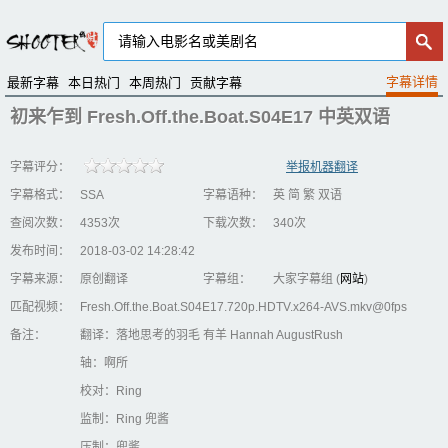
最新字幕
本日热门
本周热门
贡献字幕
初来乍到 Fresh.Off.the.Boat.S04E17 中英双语
字幕评分：
举报机器翻译
字幕格式：
SSA
字幕语种：
英 简 繁 双语
查阅次数：
4353次
下载次数：
340次
发布时间：
2018-03-02 14:28:42
字幕来源：
原创翻译
字幕组：
大家字幕组 (
网站
)
匹配视频：
Fresh.Off.the.Boat.S04E17.720p.HDTV.x264-AVS.mkv@0fps
备注：
翻译：落地思考的羽毛 有羊 Hannah AugustRush
轴：啊所
校对：Ring
监制：Ring 兜酱
压制：兜酱