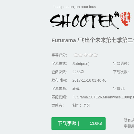
tous pour un, un pour tous
Futurama /飞出个未来第七季第二十六集/
字幕评分：
字幕格式：
Subrip(srt)
字幕语种：
查阅次数：
2256次
下载次数：
发布时间：
2017-11-16 01:40:40
字幕来源：
转载
字幕组：
匹配视频：
Futurama.S07E26.Meanwhile.1080p.
贡献者：
制作：奇牙
所有从
下载字幕 |
13.6KB
字幕