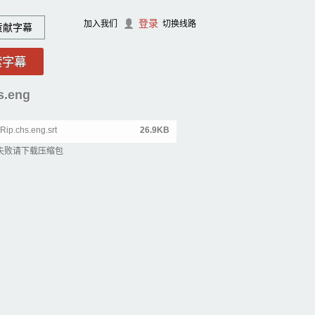
登录
加入我们
切换线路
贡献字幕
.eng
ip.chs.eng.srt
26.9KB
失败请下载压缩包