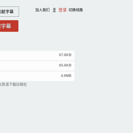
登录
加入我们
切换线路
贡献字幕
67.8KB
65.6KB
4.9MB
失败请下载压缩包