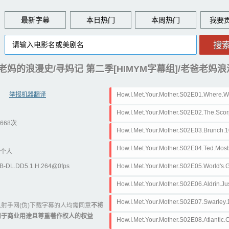
最新字幕
本日热门
本周热门
 S02/老爸老妈的浪漫史/寻妈记 第二季[HIMYM字幕组]/老爸老
举报机器翻译
How.I.Met.Your.Mother.S02E01.Where.
H.264.ass
How.I.Met.Your.Mother.S02E02.The.Sco
668次
L.DD5.1.H.264.ass
How.I.Met.Your.Mother.S02E03.Brunch
How.I.Met.Your.Mother.S02E04.Ted.Mos
个人
1.H.264.ass
EB-DL.DD5.1.H.264@0fps
How.I.Met.Your.Mother.S02E05.World's
DD5.1.H.264.ass
How.I.Met.Your.Mother.S02E06.Aldrin.J
4.ass
How.I.Met.Your.Mother.S02E07.Swarley
射手网(伪)下载字幕的人均需同意
不将
用于商业用途且尊重著作权人的权益
How.I.Met.Your.Mother.S02E08.Atlantic