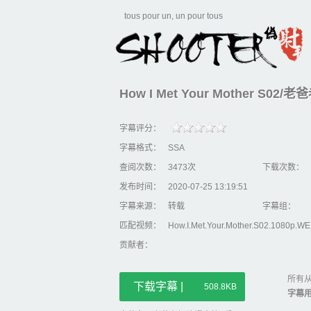
tous pour un, un pour tous
How I Met Your Mother
字幕评分：
字幕格式：
SSA
查阅次数：
3473次
下载次数：
发布时间：
2020-07-25 13:19:51
字幕来源：
转载
字幕组：
匹配视频：
How.I.Met.Your.Mother.S02.1080p.W
贡献者：
所有从
下载字幕 |
508.8KB
字幕