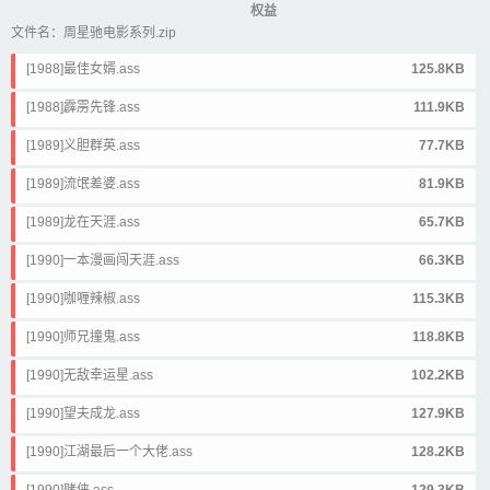
权益
文件名：周星驰电影系列.zip
[1988]最佳女婿.ass
125.8KB
[1988]霹雳先锋.ass
111.9KB
[1989]义胆群英.ass
77.7KB
[1989]流氓差婆.ass
81.9KB
[1989]龙在天涯.ass
65.7KB
[1990]一本漫画闯天涯.ass
66.3KB
[1990]咖喱辣椒.ass
115.3KB
[1990]师兄撞鬼.ass
118.8KB
[1990]无敌幸运星.ass
102.2KB
[1990]望夫成龙.ass
127.9KB
[1990]江湖最后一个大佬.ass
128.2KB