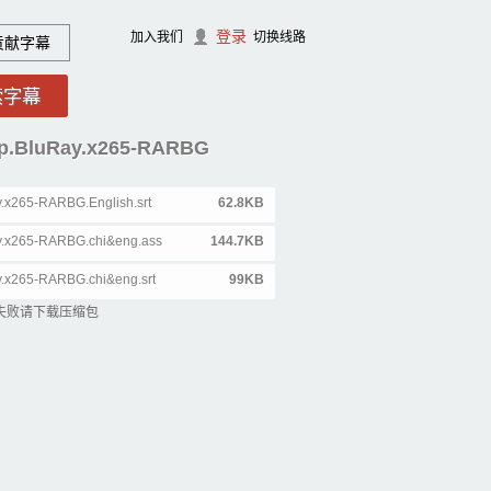
登录
加入我们
切换线路
贡献字幕
BluRay.x265-RARBG
x265-RARBG.English.srt
62.8KB
.x265-RARBG.chi&eng.ass
144.7KB
x265-RARBG.chi&eng.srt
99KB
失败请下载压缩包