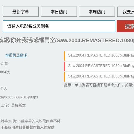
最新字幕
本日热门
本周热门
鋸/你死我活/恐懼鬥室/Saw.2004.REMASTERED.1080p.
举报机器翻译
Saw.2004.REMASTERED.1080p.BluRay.
英 繁
Saw.2004.REMASTERED.1080p.BluRay
884次
Saw.2004.REMASTERED.1080p.BluRay.
提示：单击列表可直接下载单个文件，如果
个人
Ray.x265-RARBG@0fps
 上传：最好版本
射手网(伪)下载字幕的人均需同意
不将
用于商业用途且尊重著作权人的权益