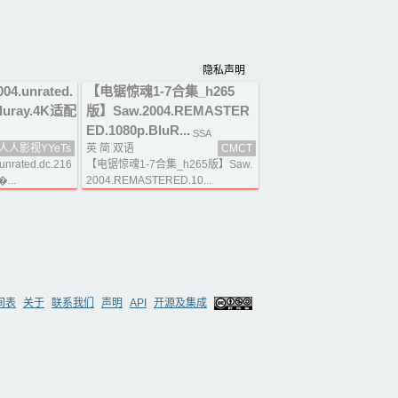
隐私声明
4.unrated.
【电锯惊魂1-7合集_h265
bluray.4K适配
版】Saw.2004.REMASTER
ED.1080p.BluR...
SSA
人人影视YYeTs
英 简 双语
CMCT
nrated.dc.216
【电锯惊魂1-7合集_h265版】Saw.
�...
2004.REMASTERED.10...
间表
关于
联系我们
声明
API
开源及集成