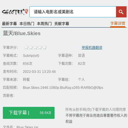
最新字幕
本日热门
本周热门
贡献字幕
蓝天/Blue.Skies
字幕评分：
举报机器翻译
字幕格式：
Subrip(srt)
字幕语种：
双语
查阅次数：
656次
下载次数：
82次
发布时间：
2022-03-31 13:20:48
字幕来源：
转载
字幕组：
个人
匹配视频：
Blue.Skies.1946.1080p.BluRay.x265-RARBG@0fps
贡献者：
所有从射手网(伪)下载字幕的人均需同意
下载字幕 |
56.6KB
不将字幕用于商业用途且尊重著作权人的
权益
文件名：Blue.Skies.rar