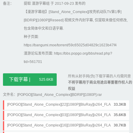
备注：
提取 漫游字幕组 于 2017-09-23 发布的
【漫游字幕组】[Stand_Alone_Complex][攻壳机动队TV第1季]
[BDRIP][1080P][Reseed] 视频文件内封字幕, 仅提取未做任何修改,
包含简体中文和日语字幕.
种子页面:
https://bangumi.moe/torrent/59c65025d04829c1623b47f4
漫游论坛发布页面: https://bbs.popgo.org/bbs/read.php?
tid=561701
所有从射手网(伪)下载字幕的人均需同意
下载字幕 |
525.6KB
不将字幕用于商业用途且尊重著作权人的
权益
文件名：[POPGO][Stand_Alone_Complex][BDRIP][1080P].rar
[POPGO][Stand_Alone_Complex][22][1080P][BluRay][x264_FLACx2_AC
33.3KB
3x1][chs_jpn][BFE69B10].jpn.ass
[POPGO][Stand_Alone_Complex][03][1080P][BluRay][x264_FLACx2_AC
35.6KB
3x1][chs_jpn][B756E185].chi.ass
[POPGO][Stand_Alone_Complex][16][1080P][BluRay][x264_FLACx2_AC
30.7KB