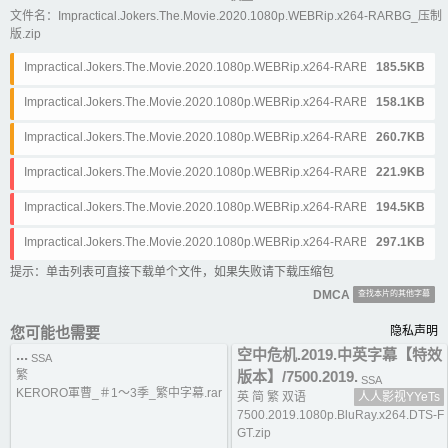
文件名：Impractical.Jokers.The.Movie.2020.1080p.WEBRip.x264-RARBG_压制
版.zip
Impractical.Jokers.The.Movie.2020.1080p.WEBRip.x264-RARBG_压制版.
185.5KB
EN.srt
Impractical.Jokers.The.Movie.2020.1080p.WEBRip.x264-RARBG_压制版.
158.1KB
CN.srt
Impractical.Jokers.The.Movie.2020.1080p.WEBRip.x264-RARBG_压制版.
260.7KB
EN&CN.srt
Impractical.Jokers.The.Movie.2020.1080p.WEBRip.x264-RARBG_压制版.
221.9KB
EN.ass
Impractical.Jokers.The.Movie.2020.1080p.WEBRip.x264-RARBG_压制版.
194.5KB
CN.ass
Impractical.Jokers.The.Movie.2020.1080p.WEBRip.x264-RARBG_压制版.
297.1KB
EN&CN.ass
提示：单击列表可直接下载单个文件，如果失败请下载压缩包
DMCA
查找本片的其他字幕
您可能也需要
隐私声明
...
空中危机.2019.中英字幕【特效
SSA
繁
版本】/7500.2019.
SSA
KERORO軍曹_＃1～3季_繁中字幕.rar
英 简 繁 双语
人人影视YYeTs
7500.2019.1080p.BluRay.x264.DTS-F
GT.zip