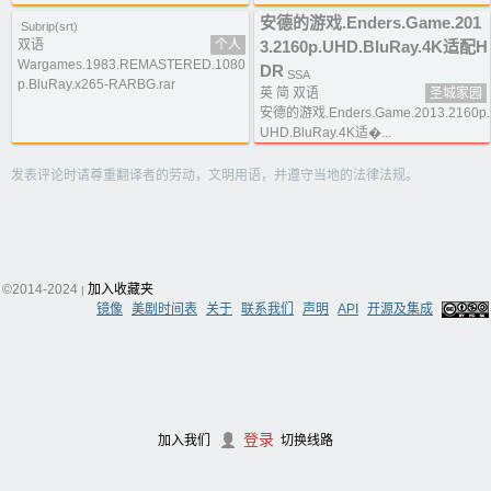
安德的游戏.Enders.Game.201
Subrip(srt)
双语
个人
3.2160p.UHD.BluRay.4K适配H
Wargames.1983.REMASTERED.1080
DR
SSA
p.BluRay.x265-RARBG.rar
英 简 双语
圣城家园
安德的游戏.Enders.Game.2013.2160p.
UHD.BluRay.4K适�...
发表评论时请尊重翻译者的劳动，文明用语，并遵守当地的法律法规。
©2014-2024
加入收藏夹
|
镜像
美剧时间表
关于
联系我们
声明
API
开源及集成
登录
加入我们
切换线路