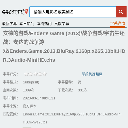
最新字幕
本日热门
本周热门
贡献字幕
安德的游戏/Ender's Game (2013)/战争游戏/宇宙生还
战：安达的战争游
戏/Enders.Game.2013.BluRay.2160p.x265.10bit.HD
R.3Audio-MiniHD.chs
字幕评分：
举报机器翻译
字幕格式：
Subrip(srt)
字幕语种：
简
查阅次数：
1309次
下载次数：
331次
发布时间：
2023-03-17 08:41:11
字幕来源：
官方译本
匹配视频：
Enders.Game.2013.BluRay.2160p.x265.10bit.HDR.3Audio-Mini
HD.mkv@23fps