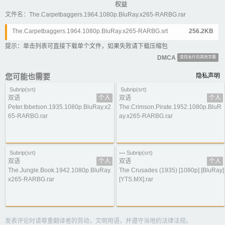
权益
文件名：The.Carpetbaggers.1964.1080p.BluRay.x265-RARBG.rar
The.Carpetbaggers.1964.1080p.BluRay.x265-RARBG.srt
256.2KB
提示：单击列表可直接下载单个文件，如果失败请下载压缩包
DMCA
查找本片的其他字幕
您可能也需要
隐私声明
Subrip(srt)
Subrip(srt)
双语
个人
双语
个人
Peter.Ibbetson.1935.1080p.BluRay.x2
The.Crimson.Pirate.1952.1080p.BluR
65-RARBG.rar
ay.x265-RARBG.rar
...
Subrip(srt)
Subrip(srt)
双语
个人
双语
个人
The.Jungle.Book.1942.1080p.BluRay.
The Crusades (1935) [1080p] [BluRay]
x265-RARBG.rar
[YTS.MX].rar
发表评论时请尊重翻译者的劳动，文明用语，并遵守当地的法律法规。