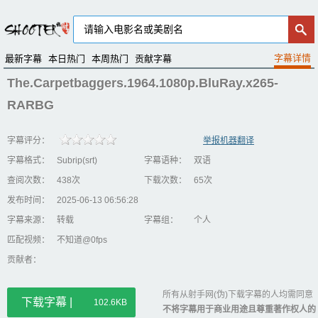
最新字幕
本日热门
本周热门
贡献字幕
The.Carpetbaggers.1964.1080p.BluRay.x265-
RARBG
字幕评分：
举报机器翻译
字幕格式：
Subrip(srt)
字幕语种：
双语
查阅次数：
438次
下载次数：
65次
发布时间：
2025-06-13 06:56:28
字幕来源：
转载
字幕组：
个人
匹配视频：
不知道@0fps
贡献者：
所有从射手网(伪)下载字幕的人均需同意
下载字幕 |
102.6KB
不将字幕用于商业用途且尊重著作权人的