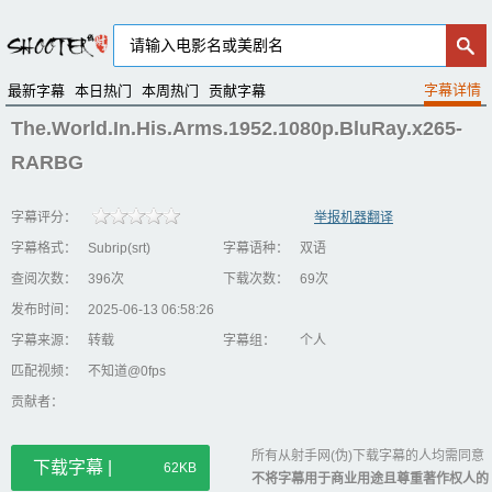
最新字幕
本日热门
本周热门
贡献字幕
The.World.In.His.Arms.1952.1080p.BluRay.x265-
RARBG
字幕评分：
举报机器翻译
字幕格式：
Subrip(srt)
字幕语种：
双语
查阅次数：
396次
下载次数：
69次
发布时间：
2025-06-13 06:58:26
字幕来源：
转载
字幕组：
个人
匹配视频：
不知道@0fps
贡献者：
所有从射手网(伪)下载字幕的人均需同意
下载字幕 |
62KB
不将字幕用于商业用途且尊重著作权人的