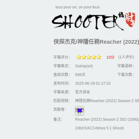
tous pour un, un pour tous
侠探杰克/神隱任務Reacher (2022) S
(1人评价)
字幕评分：
10分
字幕格式：
Subrip(srt)
字幕语种：
查阅次数：
598次
下载次数：
发布时间：
2025-06-29 01:37:52
字幕来源：
官方译本
匹配视频：
神隱任務Reacher (2022) Season 2 S0
贡献者：
备注：
Reacher (2022) Season 2 S02 (10
10bit EAC3 Atmos 5.1 Ghost)