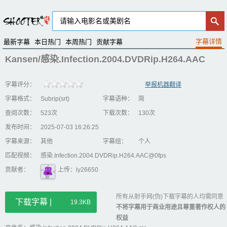
最新字幕
本日热门
本周热门
贡献字幕
Kansen/感染.Infection.2004.DVDRip.H264.AAC
字幕评分：
举报机器翻译
字幕格式：
Subrip(srt)
字幕语种：
简
查阅次数：
523次
下载次数：
130次
发布时间：
2025-07-03 16:26:25
字幕来源：
其他
字幕组：
个人
匹配视频：
感染.Infection.2004.DVDRip.H264.AAC@0fps
贡献者：
上传：ly26650
所有从射手网(伪)下载字幕的人均需同意
下载字幕 |
19.3KB
不将字幕用于商业用途且尊重著作权人的
权益