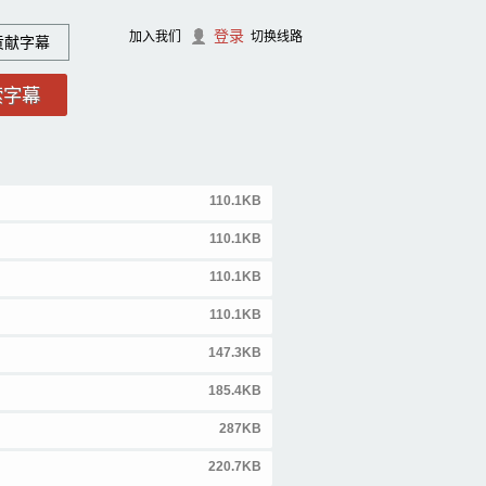
登录
加入我们
切换线路
贡献字幕
110.1KB
110.1KB
110.1KB
110.1KB
147.3KB
185.4KB
287KB
220.7KB