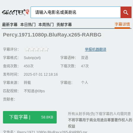
最新字幕
本日热门
本周热门
贡献字幕
Percy.1971.1080p.BluRay.x265-RARBG
字幕评分：
举报机器翻译
字幕格式：
Subrip(srt)
字幕语种：
双语
查阅次数：
450次
下载次数：
47次
发布时间：
2025-07-31 12:18:16
字幕来源：
转载
字幕组：
个人
匹配视频：
不知道@0fps
贡献者：
所有从射手网(伪)下载字幕的人均需同意
下载字幕 |
58.8KB
不将字幕用于商业用途且尊重著作权人的
权益
文件名：Percy.1971.1080p.BluRay.x265-RARBG.rar