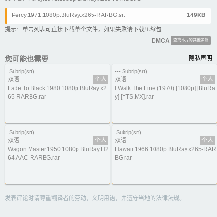
Percy.1971.1080p.BluRay.x265-RARBG.srt
149KB
提示：单击列表可直接下载单个文件，如果失败请下载压缩包
DMCA
查找本片的其他字幕
您可能也需要
隐私声明
...
Subrip(srt)
Subrip(srt)
双语
个人
双语
个人
Fade.To.Black.1980.1080p.BluRay.x2
I Walk The Line (1970) [1080p] [BluRa
65-RARBG.rar
y] [YTS.MX].rar
Subrip(srt)
Subrip(srt)
双语
个人
双语
个人
Wagon.Master.1950.1080p.BluRay.H2
Hawaii.1966.1080p.BluRay.x265-RAR
64.AAC-RARBG.rar
BG.rar
发表评论时请尊重翻译者的劳动，文明用语，并遵守当地的法律法规。