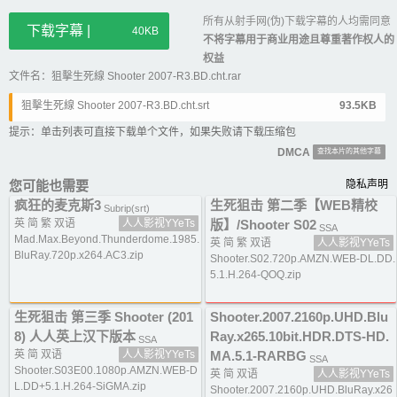
所有从射手网(伪)下载字幕的人均需同意
下载字幕 |
40KB
不将字幕用于商业用途且尊重著作权人的
权益
文件名：狙擊生死線 Shooter 2007-R3.BD.cht.rar
狙擊生死線 Shooter 2007-R3.BD.cht.srt
93.5KB
提示：单击列表可直接下载单个文件，如果失败请下载压缩包
DMCA
查找本片的其他字幕
您可能也需要
隐私声明
疯狂的麦克斯3
生死狙击 第二季【WEB精校
Subrip(srt)
英 简 繁 双语
人人影视YYeTs
版】/Shooter S02
SSA
Mad.Max.Beyond.Thunderdome.1985.
英 简 繁 双语
人人影视YYeTs
BluRay.720p.x264.AC3.zip
Shooter.S02.720p.AMZN.WEB-DL.DD.
5.1.H.264-QOQ.zip
生死狙击 第三季 Shooter (201
Shooter.2007.2160p.UHD.Blu
8) 人人英上汉下版本
Ray.x265.10bit.HDR.DTS-HD.
SSA
英 简 双语
人人影视YYeTs
MA.5.1-RARBG
SSA
Shooter.S03E00.1080p.AMZN.WEB-D
英 简 双语
人人影视YYeTs
L.DD+5.1.H.264-SiGMA.zip
Shooter.2007.2160p.UHD.BluRay.x26