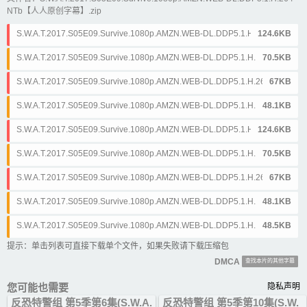
NTb【人人原创字幕】.zip
S.W.A.T.2017.S05E09.Survive.1080p.AMZN.WEB-DL.DDP5.1.H.264-NTb.
124.6KB
简体&英文.ass
S.W.A.T.2017.S05E09.Survive.1080p.AMZN.WEB-DL.DDP5.1.H.264-NTb.
70.5KB
简体&英文.srt
S.W.A.T.2017.S05E09.Survive.1080p.AMZN.WEB-DL.DDP5.1.H.264-NTb.
67KB
简体.ass
S.W.A.T.2017.S05E09.Survive.1080p.AMZN.WEB-DL.DDP5.1.H.264-NTb.
48.1KB
简体.srt
S.W.A.T.2017.S05E09.Survive.1080p.AMZN.WEB-DL.DDP5.1.H.264-NTb.
124.6KB
繁体&英文.ass
S.W.A.T.2017.S05E09.Survive.1080p.AMZN.WEB-DL.DDP5.1.H.264-NTb.
70.5KB
繁体&英文.srt
S.W.A.T.2017.S05E09.Survive.1080p.AMZN.WEB-DL.DDP5.1.H.264-NTb.
67KB
繁体.ass
S.W.A.T.2017.S05E09.Survive.1080p.AMZN.WEB-DL.DDP5.1.H.264-NTb.
48.1KB
繁体.srt
S.W.A.T.2017.S05E09.Survive.1080p.AMZN.WEB-DL.DDP5.1.H.264-NTb.
48.5KB
英文.srt
提示：单击列表可直接下载单个文件，如果失败请下载压缩包
DMCA
查找本片的其他字幕
您可能也需要
隐私声明
反恐特警组 第5季第6集(S.W.A.
反恐特警组 第5季第10集(S.W.