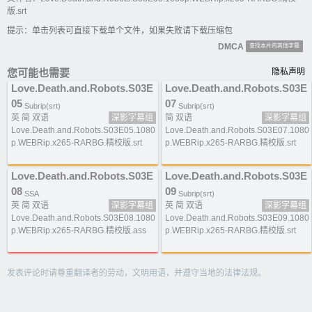
版.srt
提示：单击列表可直接下载单个文件，如果失败请下载压缩包
DMCA
查找本片的其他字幕
您可能也需要
隐私声明
Love.Death.and.Robots.S03E
Love.Death.and.Robots.S03E
05
07
Subrip(srt)
Subrip(srt)
英 简 双语
深影字幕组
简 双语
深影字幕组
Love.Death.and.Robots.S03E05.1080
Love.Death.and.Robots.S03E07.1080
p.WEBRip.x265-RARBG.精校版.srt
p.WEBRip.x265-RARBG.精校版.srt
Love.Death.and.Robots.S03E
Love.Death.and.Robots.S03E
08
09
SSA
Subrip(srt)
英 简 双语
深影字幕组
英 简 双语
深影字幕组
Love.Death.and.Robots.S03E08.1080
Love.Death.and.Robots.S03E09.1080
p.WEBRip.x265-RARBG.精校版.ass
p.WEBRip.x265-RARBG.精校版.srt
发表评论时请尊重翻译者的劳动，文明用语，并遵守当地的法律法规。