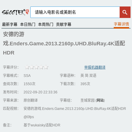
最新字幕
本日热门
本周热门
贡献字幕
安德的游
戏.Enders.Game.2013.2160p.UHD.BluRay.4K适配
HDR
字幕评分：
举报机器翻译
字幕格式：
SSA
字幕语种：
英 简 双语
查阅次数：
1550次
下载次数：
395次
发布时间：
2022-09-20 22:33:36
字幕来源：
原创翻译
字幕组：
圣城家园 (
网站
)
匹配视频：
安德的游戏.Enders.Game.2013.2160p.UHD.BluRay.4K适配HDR
@0fps
备注：
基于wukaisky适配HDR