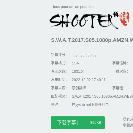
tous pour un, un pour tous
S.W.A.T.2017.S05.1080p.AMZN.
字幕评分：
字幕格式：
SSA
字幕语种：
查阅次数：
1831次
下载次数：
发布时间：
2022-12-02 17:40:11
字幕来源：
原创翻译
字幕组：
匹配视频：
S.W.A.T.2017.S05.1080p.AMZN.WEB
备注：
在yysub.net下载并打包
所有从
下载字幕 |
895KB
字幕