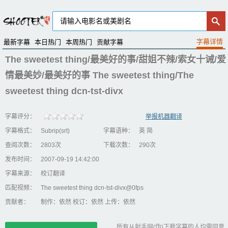
最新字幕
本日热门
本周热门
贡献字幕
The sweetest thing/最美好的事/甜姐不辣/索女十诫/爱
情最美妙/最美好的事 The sweetest thing/The
sweetest thing dcn-tst-divx
字幕评分：
举报机器翻译
字幕格式：
Subrip(srt)
字幕语种：
英 简
查阅次数：
2803次
下载次数：
290次
发布时间：
2007-09-19 14:42:00
字幕来源：
校订翻译
匹配视频：
The sweetest thing dcn-tst-divx@0fps
贡献者：
制作：依然 校订：依然 上传：依然
所有从射手网(伪)下载字幕的人均需同意