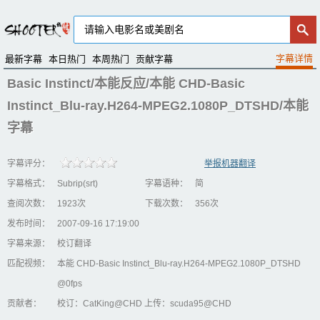
最新字幕
本日热门
本周热门
贡献字幕
Basic Instinct/本能反应/本能 CHD-Basic
Instinct_Blu-ray.H264-MPEG2.1080P_DTSHD/本能
字幕
字幕评分：
举报机器翻译
字幕格式：
Subrip(srt)
字幕语种：
简
查阅次数：
1923次
下载次数：
356次
发布时间：
2007-09-16 17:19:00
字幕来源：
校订翻译
匹配视频：
本能 CHD-Basic Instinct_Blu-ray.H264-MPEG2.1080P_DTSHD
@0fps
贡献者：
校订：CatKing@CHD 上传：scuda95@CHD