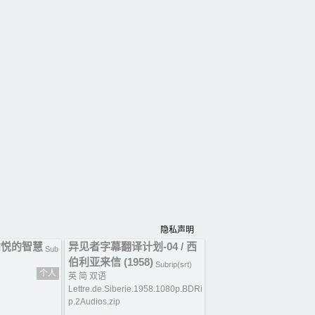
隐私声明
r/愉悦的智慧
异见者字幕翻译计划-04 / 西
Sub
伯利亚来信 (1958)
Subrip(srt)
个人
英 简 双语
Lettre.de.Siberie.1958.1080p.BDRi
p.2Audios.zip