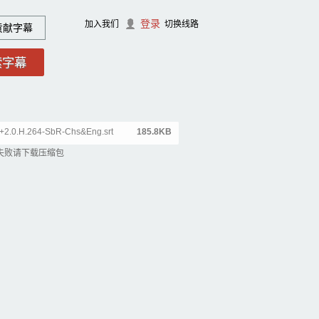
登录
加入我们
切换线路
贡献字幕
+2.0.H.264-SbR-Chs&Eng.srt
185.8KB
失败请下载压缩包