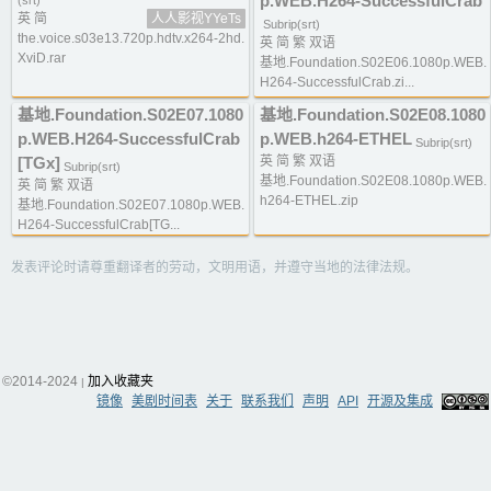
p.WEB.H264-SuccessfulCrab
(srt)
英 简
人人影视YYeTs
Subrip(srt)
the.voice.s03e13.720p.hdtv.x264-2hd.
英 简 繁 双语
XviD.rar
基地.Foundation.S02E06.1080p.WEB.
H264-SuccessfulCrab.zi...
基地.Foundation.S02E07.1080
基地.Foundation.S02E08.1080
p.WEB.H264-SuccessfulCrab
p.WEB.h264-ETHEL
Subrip(srt)
[TGx]
英 简 繁 双语
Subrip(srt)
基地.Foundation.S02E08.1080p.WEB.
英 简 繁 双语
h264-ETHEL.zip
基地.Foundation.S02E07.1080p.WEB.
H264-SuccessfulCrab[TG...
发表评论时请尊重翻译者的劳动，文明用语，并遵守当地的法律法规。
©2014-2024
加入收藏夹
|
镜像
美剧时间表
关于
联系我们
声明
API
开源及集成