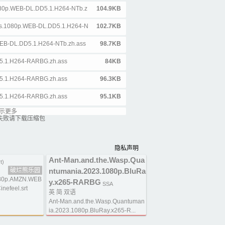
080p.WEB-DL.DD5.1.H264-NTb.z
104.9KB
ls.1080p.WEB-DL.DD5.1.H264-N
102.7KB
WEB-DL.DD5.1.H264-NTb.zh.ass
98.7KB
5.1.H264-RARBG.zh.ass
84KB
5.1.H264-RARBG.zh.ass
96.3KB
5.1.H264-RARBG.zh.ass
95.1KB
示更多
5.1.H264-RARBG.zh.ass
99.2KB
失败请下载压缩包
5.1.H264-RARBG.zh.ass
99.6KB
隐私声明
Ant-Man.and.the.Wasp.Qua
t)
破烂熊乐园
ntumania.2023.1080p.BluRa
1080p.AMZN.WEB
y.x265-RARBG
SSA
nefeel.srt
英 简 双语
Ant-Man.and.the.Wasp.Quantuman
ia.2023.1080p.BluRay.x265-R...