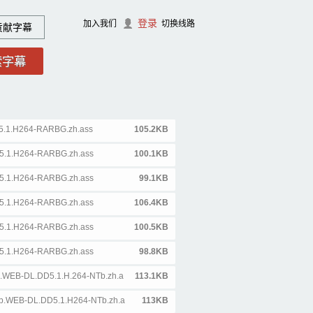
登录
加入我们
切换线路
贡献字幕
5.1.H264-RARBG.zh.ass
105.2KB
5.1.H264-RARBG.zh.ass
100.1KB
5.1.H264-RARBG.zh.ass
99.1KB
5.1.H264-RARBG.zh.ass
106.4KB
5.1.H264-RARBG.zh.ass
100.5KB
5.1.H264-RARBG.zh.ass
98.8KB
p.WEB-DL.DD5.1.H.264-NTb.zh.a
113.1KB
0p.WEB-DL.DD5.1.H264-NTb.zh.a
113KB