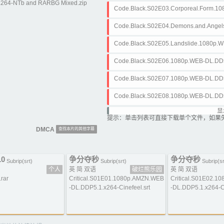
64-NTb and RARBG Mixed.zip
ss
Code.Black.S02E03.Corporeal.Form.1
h.ass
Code.Black.S02E04.Demons.and.Ange
Tb.zh.ass
Code.Black.S02E05.Landslide.1080p.
Code.Black.S02E06.1080p.WEB-DL.DD
Code.Black.S02E07.1080p.WEB-DL.DD
Code.Black.S02E08.1080p.WEB-DL.DD
显
Code.Black.S02E09.1080p.WEB-DL.DD
提示：单击列表可直接下载单个文件，如果
DMCA
查找本片的其他字幕
Code.Black.S02E10.1080p.WEB-DL.DD
0
争分夺秒
争分夺秒
Subrip(srt)
Subrip(srt)
Subrip(sr
个人
英 简 双语
破烂熊乐园
英 简 双语
rar
Critical.S01E01.1080p.AMZN.WEB
Critical.S01E02.
-DL.DDP5.1.x264-Cinefeel.srt
-DL.DDP5.1.x264-Ci