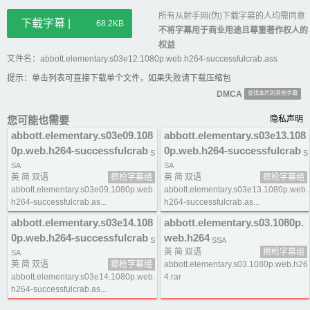
所有从射手网(伪)下载字幕的人均需同意
下载字幕 |
68.2KB
不将字幕用于商业用途且尊重著作权人的
权益
文件名：abbott.elementary.s03e12.1080p.web.h264-successfulcrab.ass
提示：单击列表可直接下载单个文件，如果失败请下载压缩包
DMCA
查找本片的其他字幕
您可能也需要
隐私声明
abbott.elementary.s03e09.108
abbott.elementary.s03e13.108
0p.web.h264-successfulcrab
0p.web.h264-successfulcrab
S
S
SA
SA
英 简 双语
擦枪字幕组
英 简 双语
擦枪字幕组
abbott.elementary.s03e09.1080p.web.
abbott.elementary.s03e13.1080p.web.
h264-successfulcrab.as...
h264-successfulcrab.as...
abbott.elementary.s03e14.108
abbott.elementary.s03.1080p.
0p.web.h264-successfulcrab
web.h264
S
SSA
英 简 双语
擦枪字幕组
SA
英 简 双语
擦枪字幕组
abbott.elementary.s03.1080p.web.h26
abbott.elementary.s03e14.1080p.web.
4.rar
h264-successfulcrab.as...