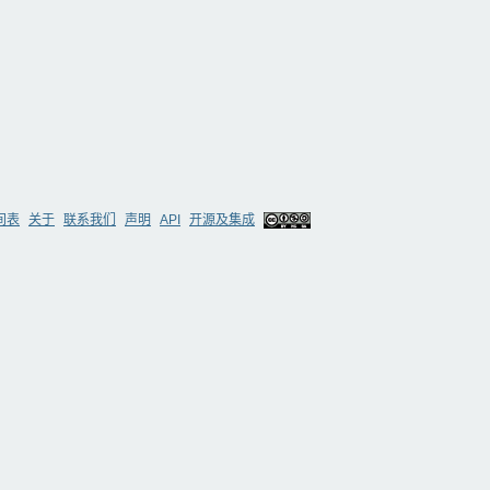
间表
关于
联系我们
声明
API
开源及集成