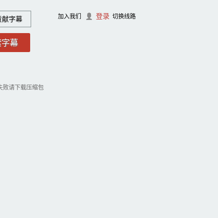
登录
加入我们
切换线路
贡献字幕
失败请下载压缩包