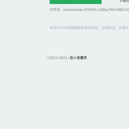
字幕
文件名：Grantchester.S09E05.1080p.PBS.WEB-DL.1
发表评论时请尊重翻译者的劳动，文明用语，并遵守
©2014-2024
加入收藏夹
|