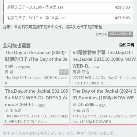
豺狼的日子 - S01E09 - 第 9 集.ass
419.5KB
豺狼的日子 - S01E10 - 第 10 集.ass
427.5KB
提示：单击列表可直接下载单个文件，如果失败请下载压缩包
DMCA
查找本片的其他字幕
您可能也需要
隐私声明
The Day of the Jackal (2024)/
V2精修特效字幕.The.Day.Of.T
豺狼的日子 /The Day of the Ja
he.Jackal.S01E10.1080p.NOW.
ckal
WEB-D...
Subrip(srt)
SSA
简 繁
个人
英 简 双语
The Day Of The Jackal S01E08 chs.zi
V2精修特效字幕.The.Day.Of.The.Jacka
p
l.S01E10.1080p.N...
The.Day.of.the.Jackal.S01.108
The Day of the Jackal (2024) S
0p.AMZN.WEB-DL.DDP5.1.At
01 Subtitles (1080p NOW WE
mos.H.264-FL...
B-DL x265...
SSA
SSA
英 简 双语
英 简 双语
The.Day.of.the.Jackal.S01.1080p.AMZ
The Day of the Jackal (2024) S01 Subt
N.WEB-DL.DDP5.1.Atmos....
itles (1080p NOW WEB...
发表评论时请尊重翻译者的劳动，文明用语，并遵守当地的法律法规。