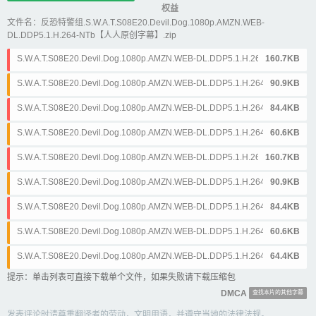
权益
文件名：反恐特警组.S.W.A.T.S08E20.Devil.Dog.1080p.AMZN.WEB-
DL.DDP5.1.H.264-NTb【人人原创字幕】.zip
S.W.A.T.S08E20.Devil.Dog.1080p.AMZN.WEB-DL.DDP5.1.H.264-NTb.简
160.7KB
体&英文.ass
S.W.A.T.S08E20.Devil.Dog.1080p.AMZN.WEB-DL.DDP5.1.H.264-NTb.简
90.9KB
体&英文.srt
S.W.A.T.S08E20.Devil.Dog.1080p.AMZN.WEB-DL.DDP5.1.H.264-NTb.简
84.4KB
体.ass
S.W.A.T.S08E20.Devil.Dog.1080p.AMZN.WEB-DL.DDP5.1.H.264-NTb.简
60.6KB
体.srt
S.W.A.T.S08E20.Devil.Dog.1080p.AMZN.WEB-DL.DDP5.1.H.264-NTb.繁
160.7KB
体&英文.ass
S.W.A.T.S08E20.Devil.Dog.1080p.AMZN.WEB-DL.DDP5.1.H.264-NTb.繁
90.9KB
体&英文.srt
S.W.A.T.S08E20.Devil.Dog.1080p.AMZN.WEB-DL.DDP5.1.H.264-NTb.繁
84.4KB
体.ass
S.W.A.T.S08E20.Devil.Dog.1080p.AMZN.WEB-DL.DDP5.1.H.264-NTb.繁
60.6KB
体.srt
S.W.A.T.S08E20.Devil.Dog.1080p.AMZN.WEB-DL.DDP5.1.H.264-NTb.英
64.4KB
文.srt
提示：单击列表可直接下载单个文件，如果失败请下载压缩包
DMCA
查找本片的其他字幕
发表评论时请尊重翻译者的劳动，文明用语，并遵守当地的法律法规。