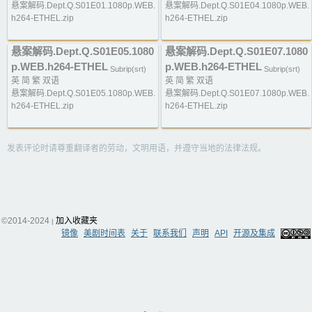
悬案解码.Dept.Q.S01E01.1080p.WEB.
悬案解码.Dept.Q.S01E04.1080p.WEB.
h264-ETHEL.zip
h264-ETHEL.zip
悬案解码.Dept.Q.S01E05.1080
悬案解码.Dept.Q.S01E07.1080
p.WEB.h264-ETHEL
p.WEB.h264-ETHEL
Subrip(srt)
Subrip(srt)
英 简 繁 双语
英 简 繁 双语
悬案解码.Dept.Q.S01E05.1080p.WEB.
悬案解码.Dept.Q.S01E07.1080p.WEB.
h264-ETHEL.zip
h264-ETHEL.zip
发表评论时请尊重翻译者的劳动，文明用语，并遵守当地的法律法规。
©2014-2024
加入收藏夹
|
镜像
美剧时间表
关于
联系我们
声明
API
开源及集成