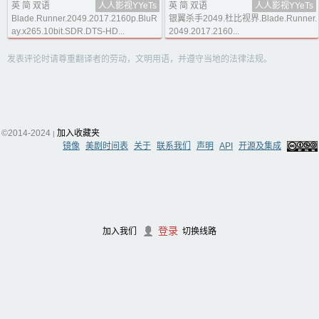
英 简 双语
人人影视YYeTs
英 简 双语
人人影视YYeTs
Blade.Runner.2049.2017.2160p.BluR
银翼杀手2049.杜比视界.Blade.Runner.
ay.x265.10bit.SDR.DTS-HD...
2049.2017.2160...
发表评论时请尊重翻译者的劳动，文明用语，并遵守当地的法律法规。
©2014-2024
加入收藏夹
|
镜像
美剧时间表
关于
联系我们
声明
API
开源及集成
登录
加入我们
切换线路