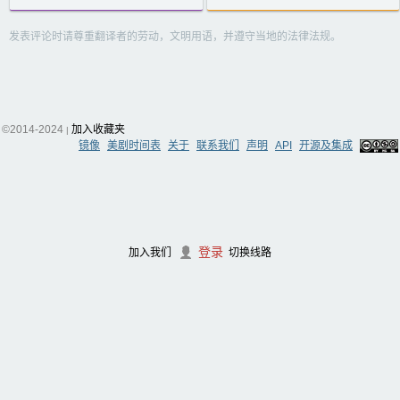
发表评论时请尊重翻译者的劳动，文明用语，并遵守当地的法律法规。
©2014-2024
加入收藏夹
|
镜像
美剧时间表
关于
联系我们
声明
API
开源及集成
登录
加入我们
切换线路