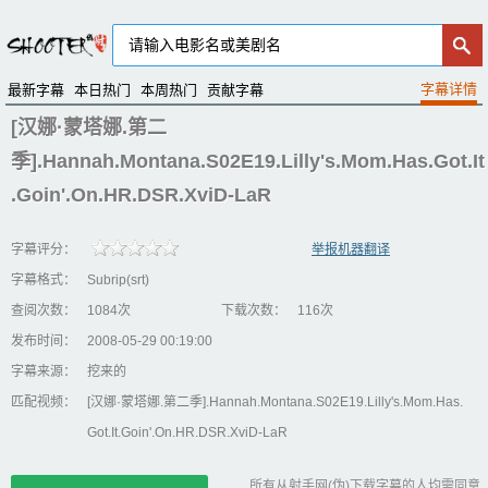
最新字幕
本日热门
本周热门
贡献字幕
[汉娜·蒙塔娜.第二
季].Hannah.Montana.S02E19.Lilly's.Mom.Has.Got.It
.Goin'.On.HR.DSR.XviD-LaR
字幕评分：
举报机器翻译
字幕格式：
Subrip(srt)
查阅次数：
1084次
下载次数：
116次
发布时间：
2008-05-29 00:19:00
字幕来源：
挖来的
匹配视频：
[汉娜·蒙塔娜.第二季].Hannah.Montana.S02E19.Lilly's.Mom.Has.
Got.It.Goin'.On.HR.DSR.XviD-LaR
所有从射手网(伪)下载字幕的人均需同意